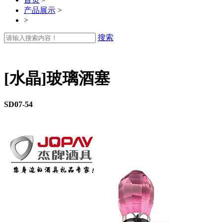
产品展示
>
>
搜索
[水晶]玻璃酒塞
SD07-54