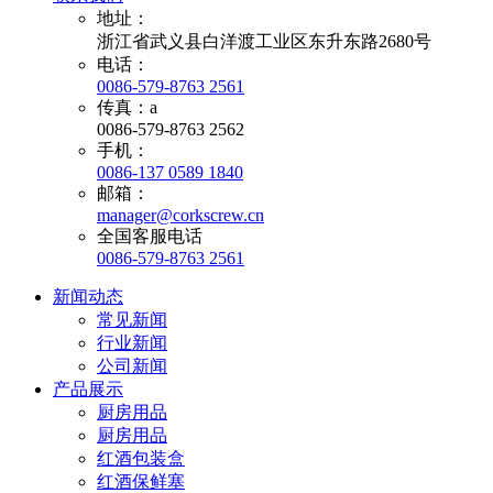
地址：
浙江省武义县白洋渡工业区东升东路2680号
电话：
0086-579-8763 2561
传真：a
0086-579-8763 2562
手机：
0086-137 0589 1840
邮箱：
manager@corkscrew.cn
全国客服电话
0086-579-8763 2561
新闻动态
常见新闻
行业新闻
公司新闻
产品展示
厨房用品
厨房用品
红酒包装盒
红酒保鲜塞