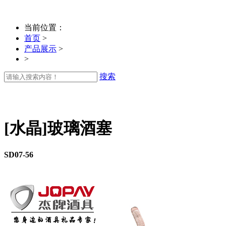
当前位置：
首页
>
产品展示
>
>
搜索
[水晶]玻璃酒塞
SD07-56