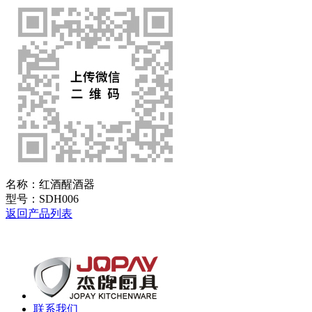
名称：
红酒醒酒器
型号：
SDH006
返回产品列表
联系我们