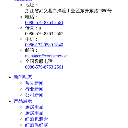
地址：
浙江省武义县白洋渡工业区东升东路2680号
电话：
0086-579-8763 2561
传真：a
0086-579-8763 2562
手机：
0086-137 0589 1840
邮箱：
manager@corkscrew.cn
全国客服电话
0086-579-8763 2561
新闻动态
常见新闻
行业新闻
公司新闻
产品展示
厨房用品
厨房用品
红酒包装盒
红酒保鲜塞