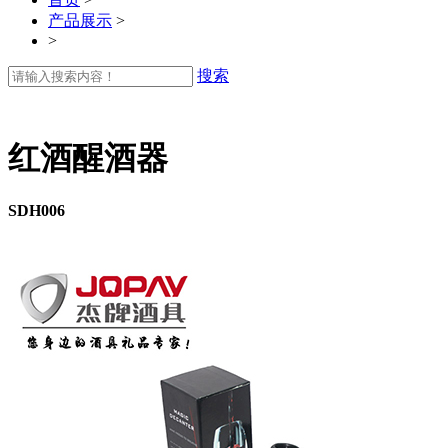
产品展示
>
>
搜索
红酒醒酒器
SDH006