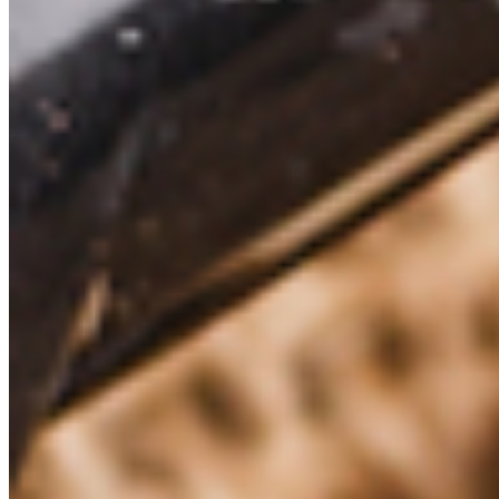
中文
English
首页
关于我们
产品展示
新闻动态
在线留言
联系我们